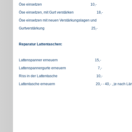
Öse einsetzen 10,-
Öse einsetzen, mit Gurt verstärken 18,
Öse einsetzen mit neuen Verstärkungslagen und
Gurtverstärkung 25,-
Reparatur Lattentaschen:
Lattenspanner erneuern 15,-
Lattenspannergurte erneuern 7,-
Riss in der Lattentasche 10,-
Lattentasche erneuern 20,- - 40,- , je