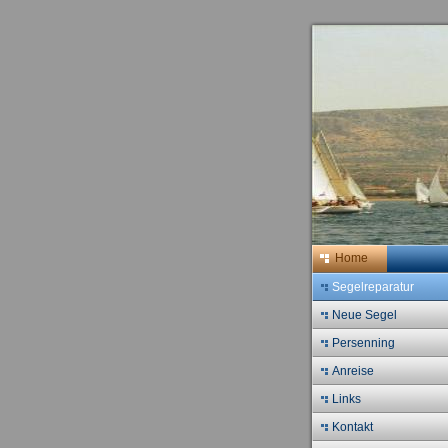
Home
Segelreparatur
Neue Segel
Persenning
Anreise
Links
Kontakt